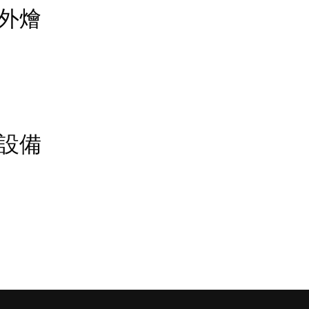
香檳外燴
外燴設備