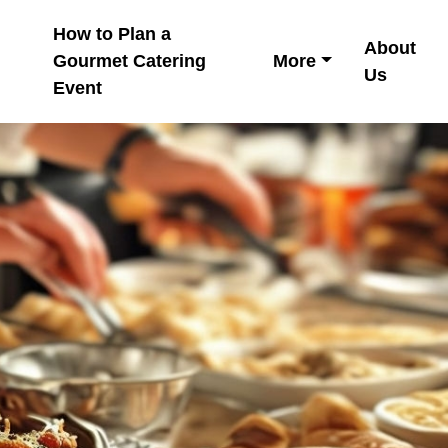
How to Plan a
About
Gourmet Catering
More
Us
Event