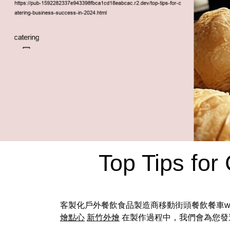
Top Tips for
客製化戶外餐飲食品製造商移動街頭餐飲餐車we
燴點心
新竹外燴
在製作過程中，我們會為您發