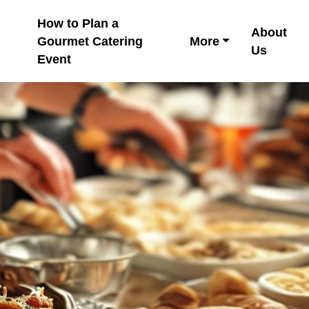
How to Plan a
About
Gourmet Catering
More
Us
Event