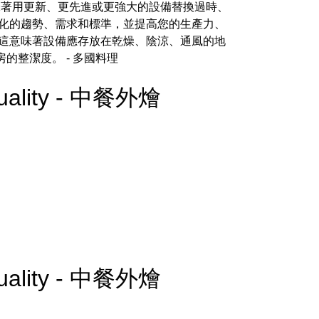
味著用更新、更先進或更強大的設備替換過時、
化的趨勢、需求和標準，並提高您的生產力、
 這意味著設備應存放在乾燥、陰涼、通風的地
房的整潔度。
- 多國料理
 Quality - 中餐外燴
 Quality - 中餐外燴