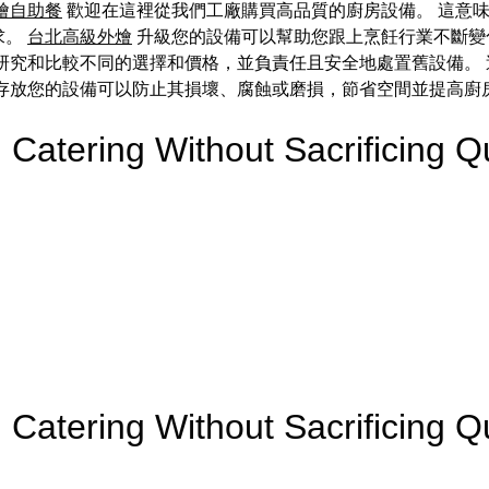
燴自助餐
歡迎在這裡從我們工廠購買高品質的廚房設備。 這意
求。
台北高級外燴
升級您的設備可以幫助您跟上烹飪行業不斷變
研究和比較不同的選擇和價格，並負責任且安全地處置舊設備。
確存放您的設備可以防止其損壞、腐蝕或磨損，節省空間並提高廚
Catering Without Sacrificing
Catering Without Sacrificing