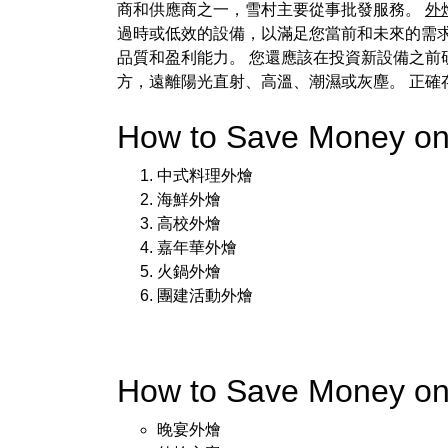
商和供應商之一，雪村主要從事批發服務。
外
過時或低效的設備，以滿足您當前和未來的需
品質和盈利能力。 您還應該在投資新設備之前
方，遠離陽光直射、高溫、潮濕或灰塵。 正
How to Save Money on 
中式料理外燴
海鮮外燴
高校外燴
嘉年華外燴
火鍋外燴
團建活動外燴
How to Save Money on 
晚宴外燴