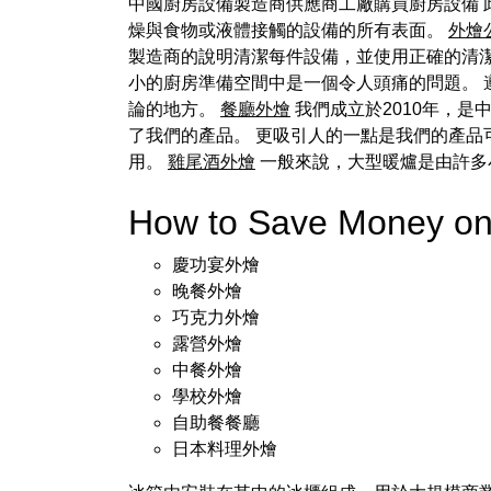
中國廚房設備製造商供應商工廠購買廚房設備
燥與食物或液體接觸的設備的所有表面。
外燴
製造商的說明清潔每件設備，並使用正確的清
小的廚房準備空間中是一個令人頭痛的問題。
論的地方。
餐廳外燴
我們成立於2010年，
了我們的產品。 更吸引人的一點是我們的產品
用。
雞尾酒外燴
一般來說，大型暖爐是由許多
How to Save Money on
慶功宴外燴
晚餐外燴
巧克力外燴
露營外燴
中餐外燴
學校外燴
自助餐餐廳
日本料理外燴