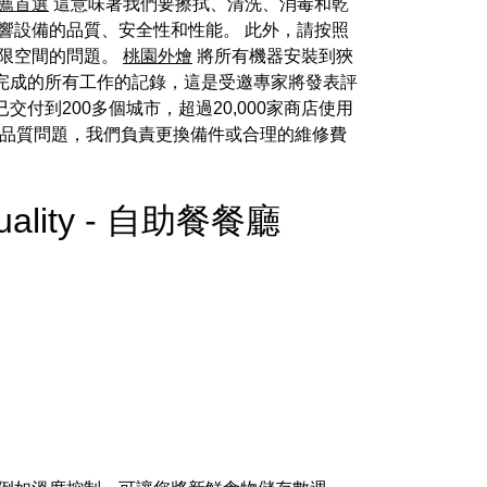
薦首選
這意味著我們要擦拭、清洗、消毒和乾
響設備的品質、安全性和性能。 此外，請按照
限空間的問題。
桃園外燴
將所有機器安裝到狹
完成的所有工作的記錄，這是受邀專家將發表評
交付到200多個城市，超過20,000家商店使用
何品質問題，我們負責更換備件或合理的維修費
g Quality - 自助餐餐廳