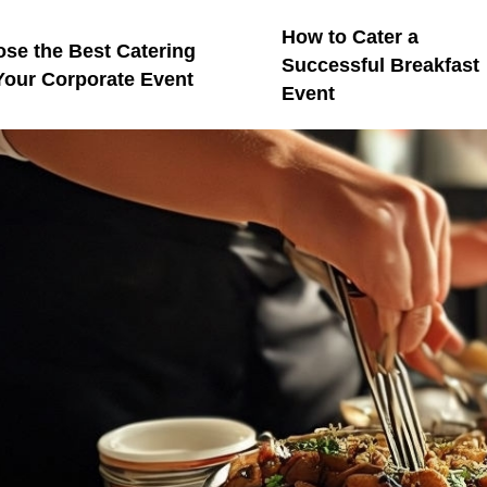
How to Cater a
se the Best Catering
Successful Breakfast
 Your Corporate Event
Event