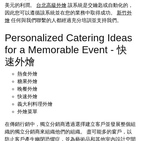
美元的利潤。
台北高級外燴
該系統是交鑰匙或自動化的，
因此您可以遵循該系統並在您的業務中取得成功。
新竹外
燴
任何與我們聯繫的人都經過充分培訓並支持我們。
Personalized Catering Ideas
for a Memorable Event - 快
速外燴
熱食外燴
糖果外燴
晚餐外燴
快速外燴
義大利料理外燴
外燴菜單
在傳銷行銷中，獨立分銷商透過選擇建立客戶並發展整個組
織的獨立分銷商來組織他們的組織。 盡可能多的窗戶，以
防止客戶產生幽閉恐懼症，並為藝術品和其他室內設計空間