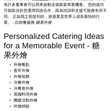
有許多董事會可以用來啟動這個家庭商業機會。 您的成功
可能取決於您選擇與誰合作，因為培訓和支援可能會有所不
同。 正如我之前提到的，旅遊業是世界上成長最快的行
業。
- 自助餐服務
糖果外燴
Personalized Catering Ideas
for a Memorable Event - 糖
果外燴
外燴餐點
夜宵外燴
外燴裝飾
冷餐外燴
冷餐會外燴
異國料理外燴
團建活動外燴
外燴經驗